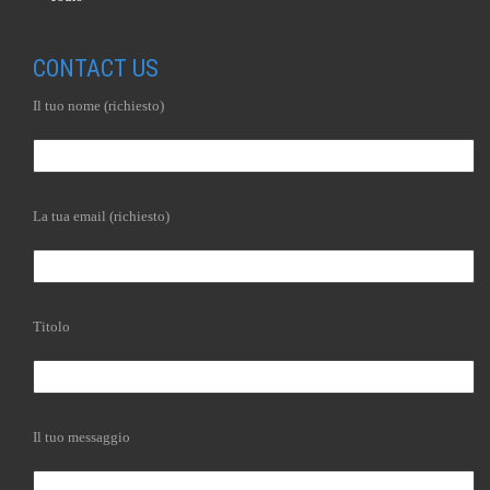
CONTACT US
Il tuo nome (richiesto)
La tua email (richiesto)
Titolo
Il tuo messaggio